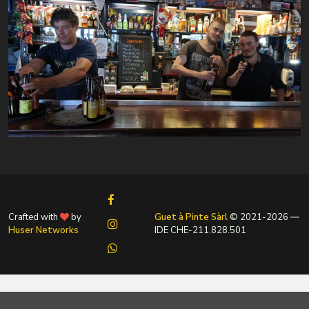
Crafted with
by
Guet à Pinte Sàrl
© 2021-
2026
―
Huser Networks
IDE CHE-211.828.501